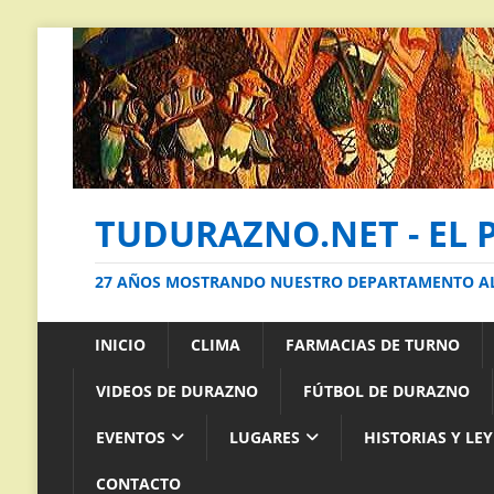
TUDURAZNO.NET - EL 
27 AÑOS MOSTRANDO NUESTRO DEPARTAMENTO 
INICIO
CLIMA
FARMACIAS DE TURNO
VIDEOS DE DURAZNO
FÚTBOL DE DURAZNO
EVENTOS
LUGARES
HISTORIAS Y LE
CONTACTO