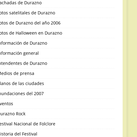
achadas de Durazno
otos satelitales de Durazno
otos de Durazno del año 2006
otos de Halloween en Durazno
nformación de Durazno
nformación general
ntendentes de Durazno
edios de prensa
lanos de las ciudades
nundaciones del 2007
ventos
urazno Rock
estival Nacional de Folclore
istoria del Festival