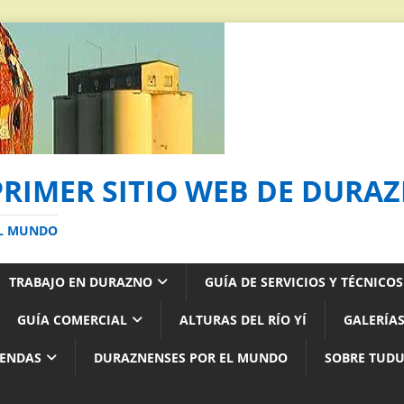
PRIMER SITIO WEB DE DURA
AL MUNDO
TRABAJO EN DURAZNO
GUÍA DE SERVICIOS Y TÉCNICO
GUÍA COMERCIAL
ALTURAS DEL RÍO YÍ
GALERÍAS
YENDAS
DURAZNENSES POR EL MUNDO
SOBRE TUD