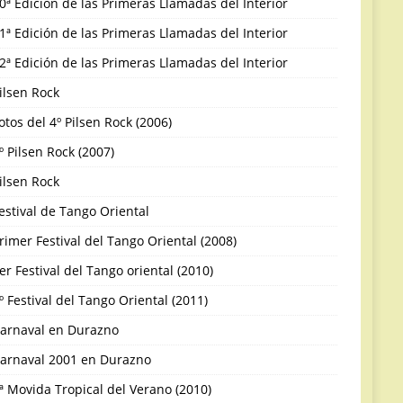
0ª Edición de las Primeras Llamadas del Interior
1ª Edición de las Primeras Llamadas del Interior
2ª Edición de las Primeras Llamadas del Interior
ilsen Rock
otos del 4º Pilsen Rock (2006)
º Pilsen Rock (2007)
ilsen Rock
estival de Tango Oriental
rimer Festival del Tango Oriental (2008)
er Festival del Tango oriental (2010)
º Festival del Tango Oriental (2011)
arnaval en Durazno
arnaval 2001 en Durazno
ª Movida Tropical del Verano (2010)