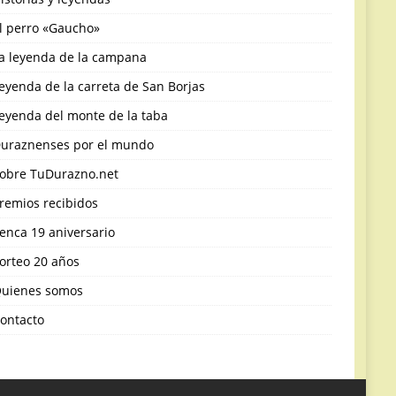
l perro «Gaucho»
a leyenda de la campana
eyenda de la carreta de San Borjas
eyenda del monte de la taba
uraznenses por el mundo
obre TuDurazno.net
remios recibidos
enca 19 aniversario
orteo 20 años
uienes somos
ontacto