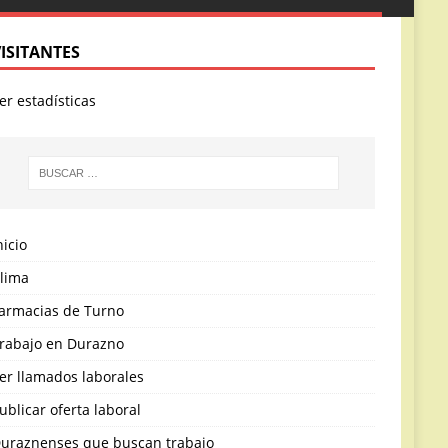
VISITANTES
er estadísticas
nicio
lima
armacias de Turno
rabajo en Durazno
er llamados laborales
ublicar oferta laboral
uraznenses que buscan trabajo