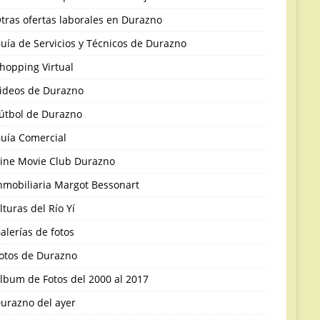
tras ofertas laborales en Durazno
uía de Servicios y Técnicos de Durazno
hopping Virtual
ideos de Durazno
útbol de Durazno
uía Comercial
ine Movie Club Durazno
nmobiliaria Margot Bessonart
lturas del Río Yí
alerías de fotos
otos de Durazno
lbum de Fotos del 2000 al 2017
urazno del ayer