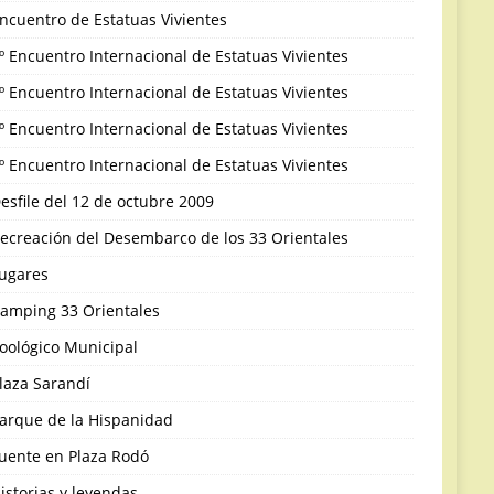
ncuentro de Estatuas Vivientes
º Encuentro Internacional de Estatuas Vivientes
º Encuentro Internacional de Estatuas Vivientes
º Encuentro Internacional de Estatuas Vivientes
º Encuentro Internacional de Estatuas Vivientes
esfile del 12 de octubre 2009
ecreación del Desembarco de los 33 Orientales
ugares
amping 33 Orientales
oológico Municipal
laza Sarandí
arque de la Hispanidad
uente en Plaza Rodó
istorias y leyendas