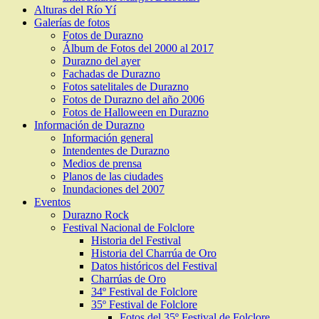
Alturas del Río Yí
Galerías de fotos
Fotos de Durazno
Álbum de Fotos del 2000 al 2017
Durazno del ayer
Fachadas de Durazno
Fotos satelitales de Durazno
Fotos de Durazno del año 2006
Fotos de Halloween en Durazno
Información de Durazno
Información general
Intendentes de Durazno
Medios de prensa
Planos de las ciudades
Inundaciones del 2007
Eventos
Durazno Rock
Festival Nacional de Folclore
Historia del Festival
Historia del Charrúa de Oro
Datos históricos del Festival
Charrúas de Oro
34º Festival de Folclore
35º Festival de Folclore
Fotos del 35º Festival de Folclore