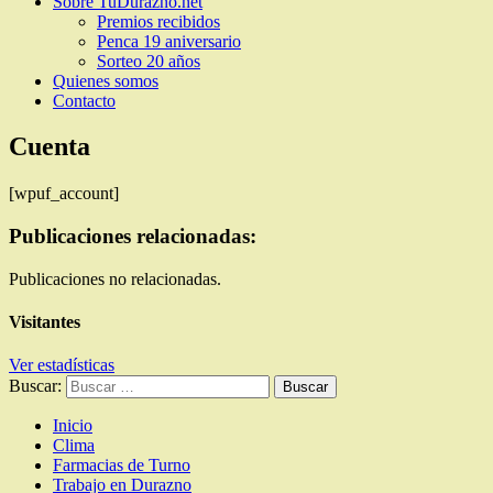
Sobre TuDurazno.net
Premios recibidos
Penca 19 aniversario
Sorteo 20 años
Quienes somos
Contacto
Cuenta
[wpuf_account]
Publicaciones relacionadas:
Publicaciones no relacionadas.
Visitantes
Ver estadísticas
Buscar:
Inicio
Clima
Farmacias de Turno
Trabajo en Durazno