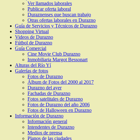
Ver llamados laborales
Publicar oferta laboral
Duraznenses que buscan trabajo
Otras ofertas laborales en Durazno
Guía de Servicios y Técnicos de Durazno
Shopping Virtual
Videos de Durazno
Fútbol de Durazno
Guía Comercial
Cine Movie Club Durazno
Inmobiliaria Margot Bessonart
Alturas del Río Yí
Galerías de fotos
Fotos de Durazno
Álbum de Fotos del 2000 al 2017
Durazno del ayer
Fachadas de Durazno
Fotos satelitales de Durazno
Fotos de Durazno del año 2006
Fotos de Halloween en Durazno
Información de Durazno
Información general
Intendentes de Durazno
Medios de prensa
Planos de las ciudades