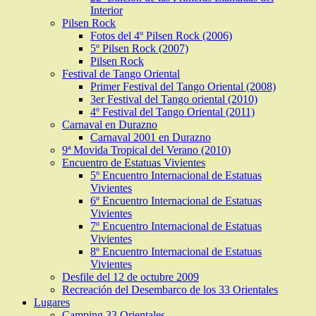
Interior
Pilsen Rock
Fotos del 4º Pilsen Rock (2006)
5º Pilsen Rock (2007)
Pilsen Rock
Festival de Tango Oriental
Primer Festival del Tango Oriental (2008)
3er Festival del Tango oriental (2010)
4º Festival del Tango Oriental (2011)
Carnaval en Durazno
Carnaval 2001 en Durazno
9ª Movida Tropical del Verano (2010)
Encuentro de Estatuas Vivientes
5º Encuentro Internacional de Estatuas
Vivientes
6º Encuentro Internacional de Estatuas
Vivientes
7º Encuentro Internacional de Estatuas
Vivientes
8º Encuentro Internacional de Estatuas
Vivientes
Desfile del 12 de octubre 2009
Recreación del Desembarco de los 33 Orientales
Lugares
Camping 33 Orientales