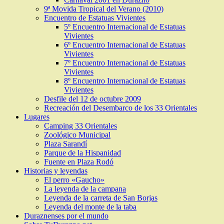
9ª Movida Tropical del Verano (2010)
Encuentro de Estatuas Vivientes
5º Encuentro Internacional de Estatuas
Vivientes
6º Encuentro Internacional de Estatuas
Vivientes
7º Encuentro Internacional de Estatuas
Vivientes
8º Encuentro Internacional de Estatuas
Vivientes
Desfile del 12 de octubre 2009
Recreación del Desembarco de los 33 Orientales
Lugares
Camping 33 Orientales
Zoológico Municipal
Plaza Sarandí
Parque de la Hispanidad
Fuente en Plaza Rodó
Historias y leyendas
El perro «Gaucho»
La leyenda de la campana
Leyenda de la carreta de San Borjas
Leyenda del monte de la taba
Duraznenses por el mundo