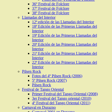
36º Festival de Folclore
37º Festival de Folclore
38º Festival de Folclore
Llamadas del Interior
12ª edición de las Llamadas del Interior
18ª Edición de las Primeras Llamadas del
Interior
19ª Edición de las Primeras Llamadas del
Interior
20ª Edición de las Primeras Llamadas del
Interior
21ª Edición de las Primeras Llamadas del
Interior
22ª Edición de las Primeras Llamadas del
Interior
Pilsen Rock
Fotos del 4º Pilsen Rock (2006)
5º Pilsen Rock (2007)
Pilsen Rock
Festival de Tango Oriental
Primer Festival del Tango Oriental (2008)
3er Festival del Tango oriental (2010)
4º Festival del Tango Oriental (2011)
Carnaval en Durazno
Carnaval 2001 en Durazno