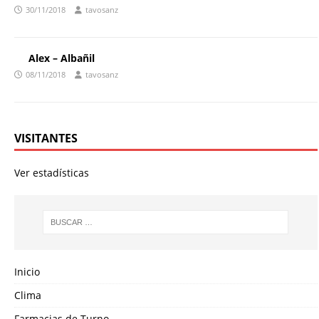
30/11/2018
tavosanz
Alex – Albañil
08/11/2018
tavosanz
VISITANTES
Ver estadísticas
Inicio
Clima
Farmacias de Turno