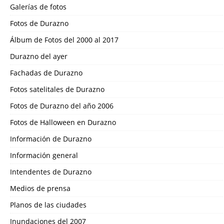
Galerías de fotos
Fotos de Durazno
Álbum de Fotos del 2000 al 2017
Durazno del ayer
Fachadas de Durazno
Fotos satelitales de Durazno
Fotos de Durazno del año 2006
Fotos de Halloween en Durazno
Información de Durazno
Información general
Intendentes de Durazno
Medios de prensa
Planos de las ciudades
Inundaciones del 2007