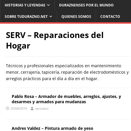
HISTORIAS Y LEYENDAS
DURAZNENSES POR EL MUNDO
SOBRE TUDURAZNO.NET
QUIENES SOMOS
CONTACTO
SERV – Reparaciones del
Hogar
Técnicos y profesionales especializados en mantenimiento
menor, cerrajería, tapicería, reparación de electrodomésticos y
arreglos prácticos para el día a día en el hogar.
Pablo Rosa – Armador de muebles, arreglos, ajustes, y
desarmes y armados para mudanzas
25/04/2019
tavosanz
Andres Valdez – Pintura armado de yeso