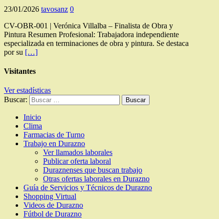
23/01/2026
tavosanz
0
CV-OBR-001 | Verónica Villalba – Finalista de Obra y
Pintura Resumen Profesional: Trabajadora independiente
especializada en terminaciones de obra y pintura. Se destaca
por su
[…]
Visitantes
Ver estadísticas
Buscar:
Inicio
Clima
Farmacias de Turno
Trabajo en Durazno
Ver llamados laborales
Publicar oferta laboral
Duraznenses que buscan trabajo
Otras ofertas laborales en Durazno
Guía de Servicios y Técnicos de Durazno
Shopping Virtual
Videos de Durazno
Fútbol de Durazno