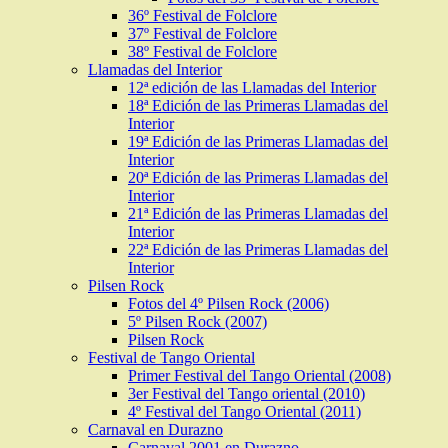
36º Festival de Folclore
37º Festival de Folclore
38º Festival de Folclore
Llamadas del Interior
12ª edición de las Llamadas del Interior
18ª Edición de las Primeras Llamadas del
Interior
19ª Edición de las Primeras Llamadas del
Interior
20ª Edición de las Primeras Llamadas del
Interior
21ª Edición de las Primeras Llamadas del
Interior
22ª Edición de las Primeras Llamadas del
Interior
Pilsen Rock
Fotos del 4º Pilsen Rock (2006)
5º Pilsen Rock (2007)
Pilsen Rock
Festival de Tango Oriental
Primer Festival del Tango Oriental (2008)
3er Festival del Tango oriental (2010)
4º Festival del Tango Oriental (2011)
Carnaval en Durazno
Carnaval 2001 en Durazno