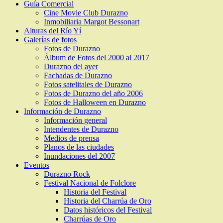
Guía Comercial
Cine Movie Club Durazno
Inmobiliaria Margot Bessonart
Alturas del Río Yí
Galerías de fotos
Fotos de Durazno
Álbum de Fotos del 2000 al 2017
Durazno del ayer
Fachadas de Durazno
Fotos satelitales de Durazno
Fotos de Durazno del año 2006
Fotos de Halloween en Durazno
Información de Durazno
Información general
Intendentes de Durazno
Medios de prensa
Planos de las ciudades
Inundaciones del 2007
Eventos
Durazno Rock
Festival Nacional de Folclore
Historia del Festival
Historia del Charrúa de Oro
Datos históricos del Festival
Charrúas de Oro