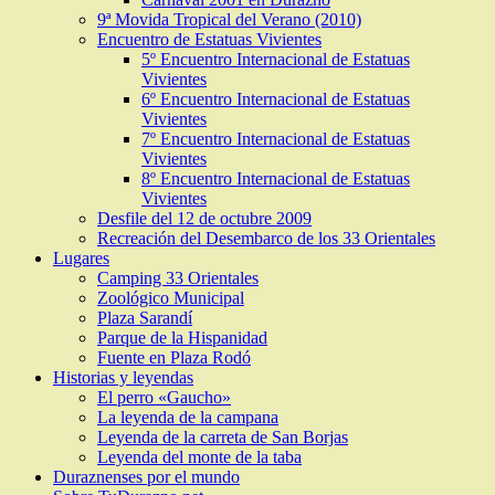
9ª Movida Tropical del Verano (2010)
Encuentro de Estatuas Vivientes
5º Encuentro Internacional de Estatuas
Vivientes
6º Encuentro Internacional de Estatuas
Vivientes
7º Encuentro Internacional de Estatuas
Vivientes
8º Encuentro Internacional de Estatuas
Vivientes
Desfile del 12 de octubre 2009
Recreación del Desembarco de los 33 Orientales
Lugares
Camping 33 Orientales
Zoológico Municipal
Plaza Sarandí
Parque de la Hispanidad
Fuente en Plaza Rodó
Historias y leyendas
El perro «Gaucho»
La leyenda de la campana
Leyenda de la carreta de San Borjas
Leyenda del monte de la taba
Duraznenses por el mundo