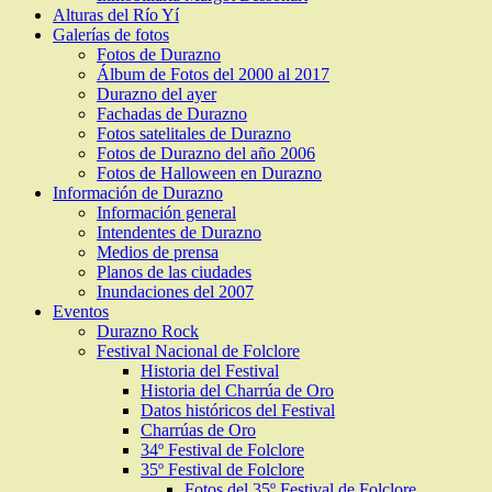
Alturas del Río Yí
Galerías de fotos
Fotos de Durazno
Álbum de Fotos del 2000 al 2017
Durazno del ayer
Fachadas de Durazno
Fotos satelitales de Durazno
Fotos de Durazno del año 2006
Fotos de Halloween en Durazno
Información de Durazno
Información general
Intendentes de Durazno
Medios de prensa
Planos de las ciudades
Inundaciones del 2007
Eventos
Durazno Rock
Festival Nacional de Folclore
Historia del Festival
Historia del Charrúa de Oro
Datos históricos del Festival
Charrúas de Oro
34º Festival de Folclore
35º Festival de Folclore
Fotos del 35º Festival de Folclore