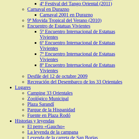
4º Festival del Tango Oriental (2011)
Carnaval en Durazno
Carnaval 2001 en Durazno
9ª Movida Tropical del Verano (2010)
Encuentro de Estatuas Vivientes
5º Encuentro Internacional de Estatuas
Vivientes
6º Encuentro Internacional de Estatuas
Vivientes
7º Encuentro Internacional de Estatuas
Vivientes
8º Encuentro Internacional de Estatuas
Vivientes
Desfile del 12 de octubre 2009
Recreación del Desembarco de los 33 Orientales
Lugares
Camping 33 Orientales
Zoológico Municipal
Plaza Sarandí
Parque de la Hispanidad
Fuente en Plaza Rodó
Historias y leyendas
El perro «Gaucho»
La leyenda de la campana
Leyenda de la carreta de San Borjas