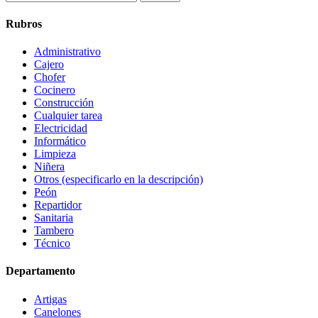
Rubros
Administrativo
Cajero
Chofer
Cocinero
Construcción
Cualquier tarea
Electricidad
Informático
Limpieza
Niñera
Otros (especificarlo en la descripción)
Peón
Repartidor
Sanitaria
Tambero
Técnico
Departamento
Artigas
Canelones