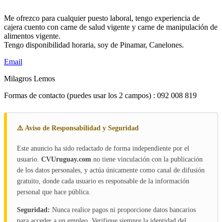
Me ofrezco para cualquier puesto laboral, tengo experiencia de
cajera cuento con carne de salud vigente y carne de manipulación de
alimentos vigente.
Tengo disponibilidad horaria, soy de Pinamar, Canelones.
Email
Milagros Lemos
Formas de contacto (puedes usar los 2 campos) : 092 008 819
⚠️ Aviso de Responsabilidad y Seguridad
Este anuncio ha sido redactado de forma independiente por el
usuario.
CVUruguay.com
no tiene vinculación con la publicación
de los datos personales, y actúa únicamente como canal de difusión
gratuito, donde cada usuario es responsable de la información
personal que hace pública.
Seguridad:
Nunca realice pagos ni proporcione datos bancarios
para acceder a un empleo. Verifique siempre la identidad del