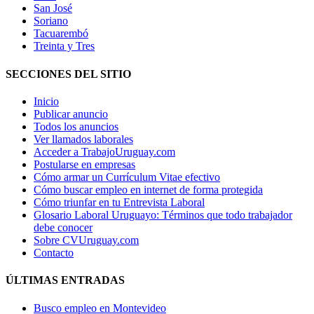
San José
Soriano
Tacuarembó
Treinta y Tres
SECCIONES DEL SITIO
Inicio
Publicar anuncio
Todos los anuncios
Ver llamados laborales
Acceder a TrabajoUruguay.com
Postularse en empresas
Cómo armar un Currículum Vitae efectivo
Cómo buscar empleo en internet de forma protegida
Cómo triunfar en tu Entrevista Laboral
Glosario Laboral Uruguayo: Términos que todo trabajador
debe conocer
Sobre CVUruguay.com
Contacto
ÚLTIMAS ENTRADAS
Busco empleo en Montevideo