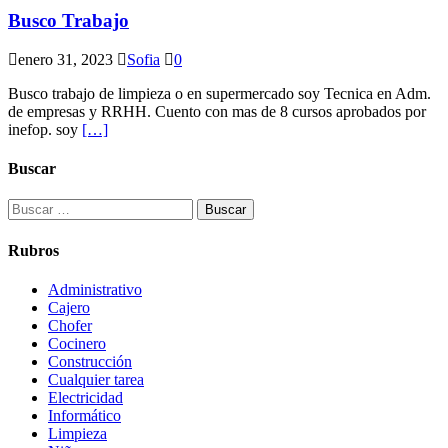
Busco Trabajo
enero 31, 2023
Sofia
0
Busco trabajo de limpieza o en supermercado soy Tecnica en Adm.
de empresas y RRHH. Cuento con mas de 8 cursos aprobados por
inefop. soy
[…]
Buscar
Buscar:
Rubros
Administrativo
Cajero
Chofer
Cocinero
Construcción
Cualquier tarea
Electricidad
Informático
Limpieza