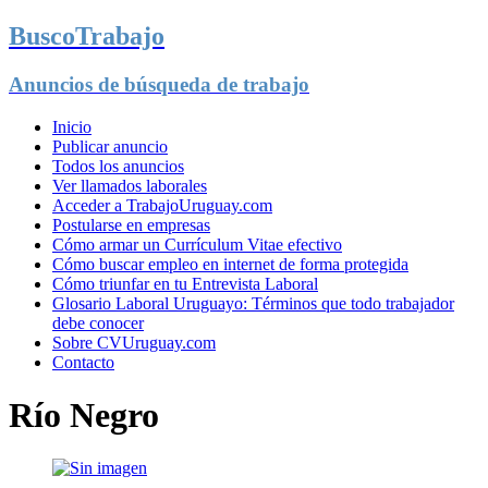
BuscoTrabajo
Anuncios de búsqueda de trabajo
Inicio
Publicar anuncio
Todos los anuncios
Ver llamados laborales
Acceder a TrabajoUruguay.com
Postularse en empresas
Cómo armar un Currículum Vitae efectivo
Cómo buscar empleo en internet de forma protegida
Cómo triunfar en tu Entrevista Laboral
Glosario Laboral Uruguayo: Términos que todo trabajador
debe conocer
Sobre CVUruguay.com
Contacto
Río Negro