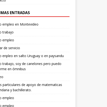
acto
IMAS ENTRADAS
o empleo en Montevideo
o trabajo
o empleo
iar de servicio
 enpleo en salto Uruguay o en paysandu
 trabajo, soy de canelones pero puedo
rme en ómnibus
eo
s particulares de apoyo de matematicas
ndaria y bachillerato.
o empleo
o empleo