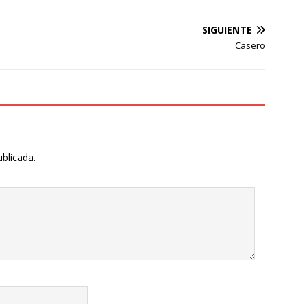
SIGUIENTE
Casero
ublicada.