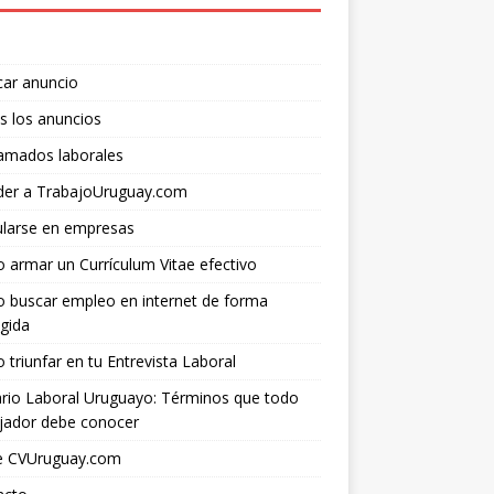
car anuncio
s los anuncios
lamados laborales
der a TrabajoUruguay.com
ularse en empresas
armar un Currículum Vitae efectivo
 buscar empleo en internet de forma
gida
triunfar en tu Entrevista Laboral
rio Laboral Uruguayo: Términos que todo
jador debe conocer
e CVUruguay.com