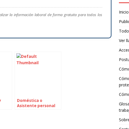
Inicio
lizar la información laboral de forma gratuita para todos los
Publi
Todo
Ver l
Acce
Post
Cómo 
Cómo
prote
Cómo 
y
Doméstica o
Glosa
Asistente personal
traba
Sobr