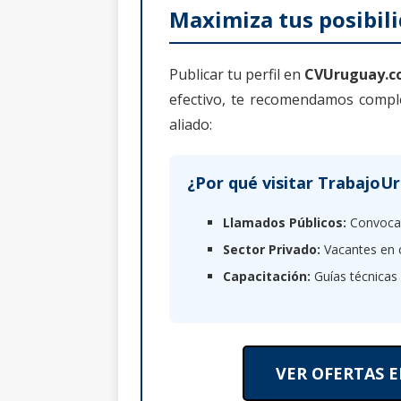
Maximiza tus posibil
Publicar tu perfil en
CVUruguay.
efectivo, te recomendamos compl
aliado:
¿Por qué visitar Trabajo
Llamados Públicos:
Convocat
Sector Privado:
Vacantes en c
Capacitación:
Guías técnicas 
VER OFERTAS 