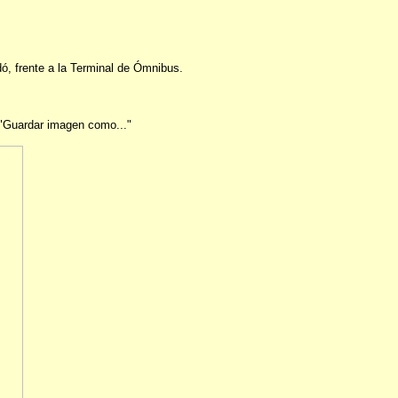
dó, frente a la Terminal de Ómnibus.
n "Guardar imagen como..."